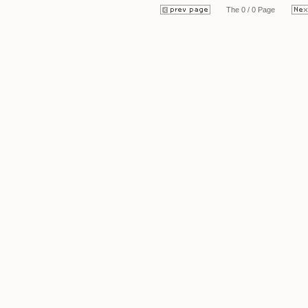
The 0 / 0 Page