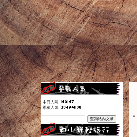
本日人氣:
累積人氣: