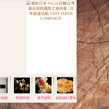
車旅館
特色民宿
夜市必吃
自助旅行需知