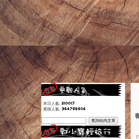
本日人氣:
累積人氣: