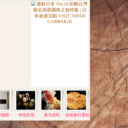
車旅館
特色民宿
夜市必吃
自助旅行需知