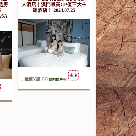
主題房
人酒店｜澳門最高CP值三大主
E
題酒店！ 2024.07.25
ASA
...繼續閱讀 GO
點閱數:8495