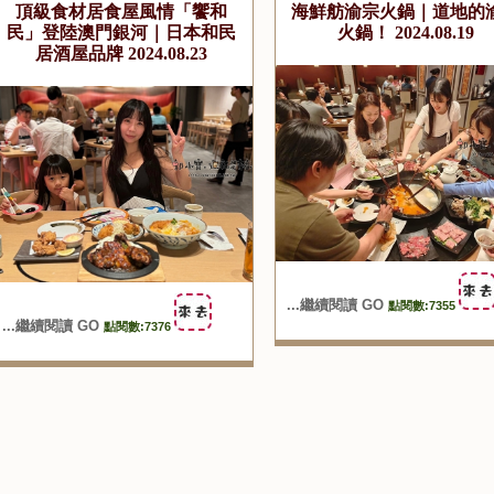
頂級食材居食屋風情「饗和
海鮮舫渝宗火鍋｜道地的
民」登陸澳門銀河｜日本和民
火鍋！ 2024.08.19
居酒屋品牌 2024.08.23
...繼續閱讀 GO
點閱數:7355
...繼續閱讀 GO
點閱數:7376