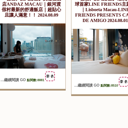
店ANDAZ MACAU｜銀河渡
球首家LINE FRIENDS
假村最新的舒適飯店｜超貼心
｜Lisboeta Macau-LIN
且讓人滿意！！ 2024.08.09
FRIENDS PRESENTS C
DE AMIGO 2024.08.01
...繼續閱讀 GO
點閱數:8881
...繼續閱讀 GO
點閱數:8510