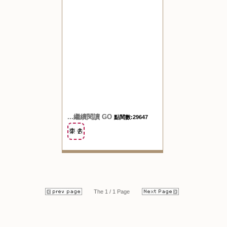
...繼續閱讀 GO
點閱數:29647
The 1 / 1 Page