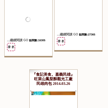
...繼續閱讀 GO
點閱數:16305
...繼續閱讀 GO
點閱數:27365
『食記美食。嘉義民雄』
旺萊山鳳梨酥觀光工廠
民雄肉包 2014.03.26