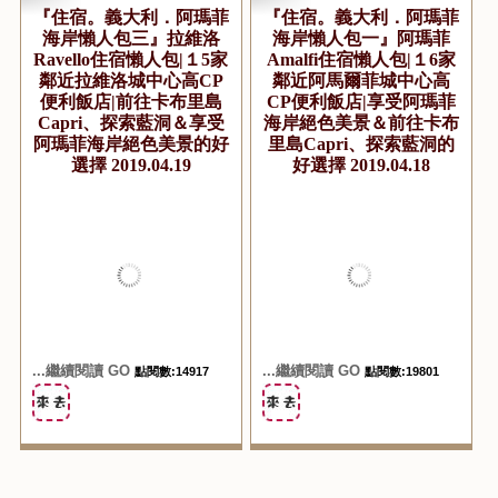
『住宿。義大利．阿瑪菲
『住宿。義大利．阿瑪菲
海岸懶人包三』拉維洛
海岸懶人包一』阿瑪菲
Ravello住宿懶人包|１5家
Amalfi住宿懶人包|１6家
鄰近拉維洛城中心高CP
鄰近阿馬爾菲城中心高
便利飯店|前往卡布里島
CP便利飯店|享受阿瑪菲
Capri、探索藍洞＆享受
海岸絕色美景＆前往卡布
阿瑪菲海岸絕色美景的好
里島Capri、探索藍洞的
選擇 2019.04.19
好選擇 2019.04.18
...繼續閱讀 GO
...繼續閱讀 GO
點閱數:14917
點閱數:19801