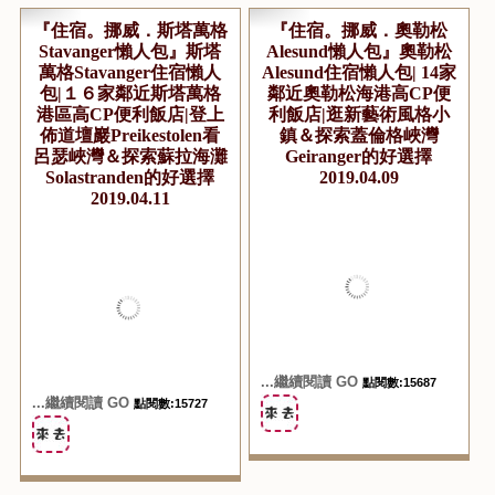
『住宿。挪威．斯塔萬格
『住宿。挪威．奧勒松
Stavanger懶人包』斯塔
Alesund懶人包』奧勒松
萬格Stavanger住宿懶人
Alesund住宿懶人包| 14家
包|１６家鄰近斯塔萬格
鄰近奧勒松海港高CP便
港區高CP便利飯店|登上
利飯店|逛新藝術風格小
佈道壇巖Preikestolen看
鎮＆探索蓋倫格峽灣
呂瑟峽灣＆探索蘇拉海灘
Geiranger的好選擇
Solastranden的好選擇
2019.04.09
2019.04.11
...繼續閱讀 GO
點閱數:15687
...繼續閱讀 GO
點閱數:15727