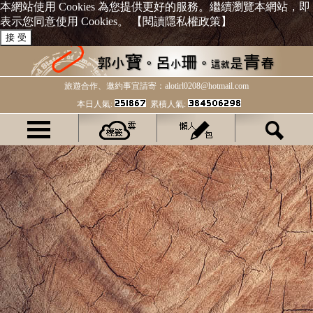
本網站使用 Cookies 為您提供更好的服務。繼續瀏覽本網站，即
表示您同意使用 Cookies。
【閱讀隱私權政策】
接 受
旅遊合作、邀約事宜請寄：alotirl0208@hotmail.com
本日人氣:
累積人氣: