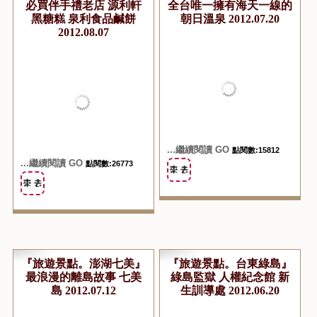
必買伴手禮老店 源利軒
全台唯一擁有海天一線的
黑糖糕 泉利食品鹹餅
朝日溫泉 2012.07.20
2012.08.07
...繼續閱讀 GO
點閱數:15812
...繼續閱讀 GO
點閱數:26773
『旅遊景點。澎湖七美』
『旅遊景點。台東綠島』
最浪漫的離島故事 七美
綠島監獄 人權紀念館 新
島 2012.07.12
生訓導處 2012.06.20