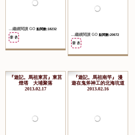
...繼續閱讀 GO
點閱數:18232
...繼續閱讀 GO
點閱數:20672
『遊記。馬祖東莒』東莒
『遊記。馬祖南竿』 漫
燈塔 大埔聚落
遊在鬼斧神工的北海坑道
2013.02.17
2013.02.16