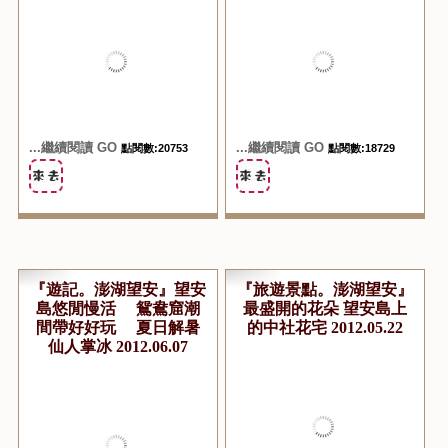
...繼續閱讀 GO
...繼續閱讀 GO
點閱數:20753
點閱數:18729
『遊記。澎湖望安』望安
『旅遊景點。澎湖望安』
島悠閒慢活 鴛鴦窟潮
最盛開的花朵 望安島上
間帶好好玩 夏日解暑
的中社花宅 2012.05.22
仙人掌冰 2012.06.07