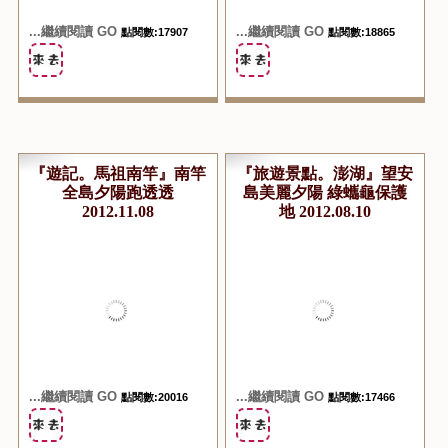
...繼續閱讀 GO
...繼續閱讀 GO
點閱數:17907
點閱數:18865
『遊記。馬祖南竿』南竿
『旅遊景點。澎湖』望安
全島夕陽跑透透
島美麗夕陽 綠蠵龜保護
2012.11.08
地 2012.08.10
...繼續閱讀 GO
...繼續閱讀 GO
點閱數:20016
點閱數:17466