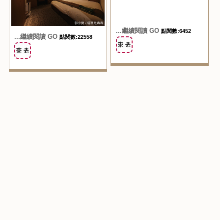
...繼續閱讀 GO
點閱數:6452
...繼續閱讀 GO
點閱數:22558