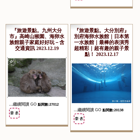
『旅遊景點。九州大分
『旅遊景點。大分別府』
市』高崎山猴園、海卵水
別府海卵水族館｜日本第
族館親子家庭好好玩－含
一水族館｜最棒的表演秀
交通資訊 2023.12.19
超精彩｜超有趣的親子景
點！ 2023.12.17
...繼續閱讀 GO
點閱數:27012
...繼續閱讀 GO
點閱數:20138