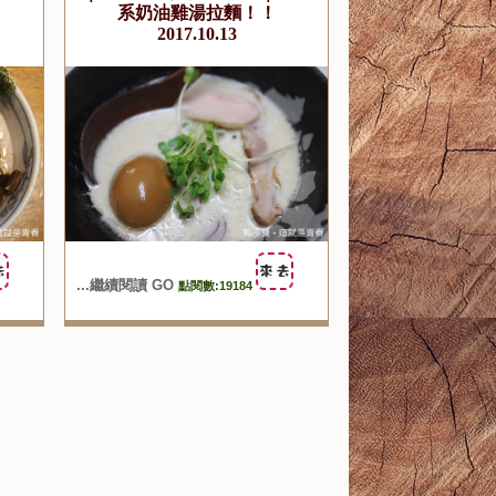
系奶油雞湯拉麵！！
2017.10.13
...繼續閱讀 GO
點閱數:19184