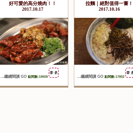
好可愛的高分燒肉！！
拉麵｜絕對值得一嘗！
2017.10.17
2017.10.16
...繼續閱讀 GO
...繼續閱讀 GO
點閱數:19559
點閱數:17802