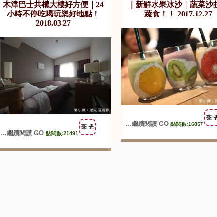
木津巴士共構大樓好方便｜24
｜新鮮水果冰沙｜蔬菜沙
小時不停吃喝玩樂好地點！
蔬食！！ 2017.12.27
2018.03.27
...繼續閱讀 GO
點閱數:16857
...繼續閱讀 GO
點閱數:21491