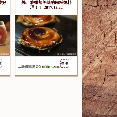
拉好
燒、炒麵都美味的鐵板燒料
理！！ 2017.12.22
...繼續閱讀 GO
點閱數:22185