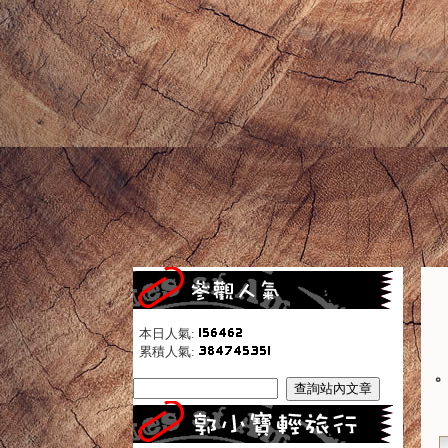
本日人氣:
累積人氣: