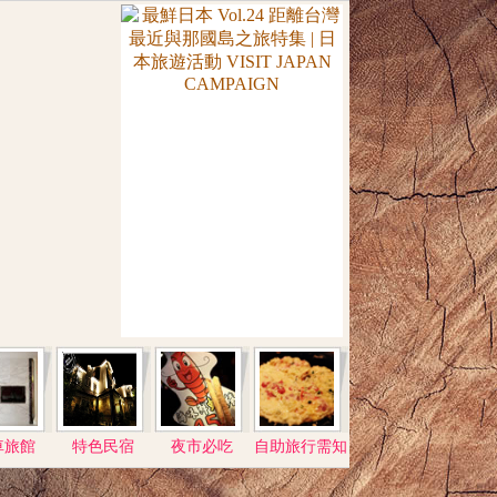
車旅館
特色民宿
夜市必吃
自助旅行需知