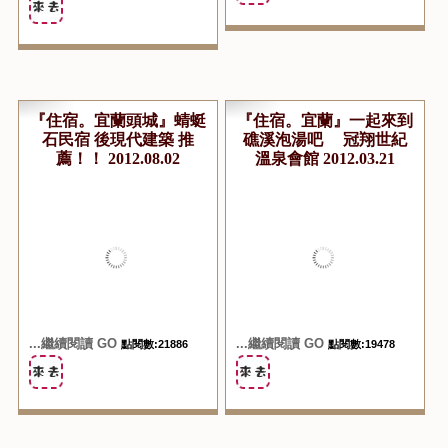
『住宿。宜蘭頭城』蜻蜓
『住宿。宜蘭』一起來到
石民宿 後現代建築 推
礁溪泡湯吧 冠翔世紀
薦！！ 2012.08.02
溫泉會館 2012.03.21
...繼續閱讀 GO
...繼續閱讀 GO
點閱數:21886
點閱數:19478