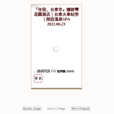
『住宿。台東市』娜路彎
花園酒店｜台東火車站旁
｜附設溫泉SPA
2021.06.23
...繼續閱讀 GO
點閱數:10241
The 1 / 1 Page