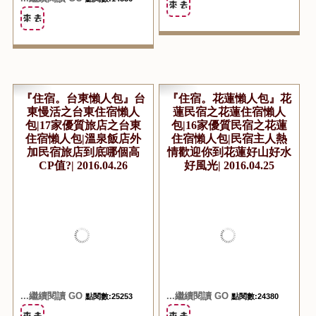
『住宿。台東懶人包』台
『住宿。花蓮懶人包』花
東慢活之台東住宿懶人
蓮民宿之花蓮住宿懶人
包|17家優質旅店之台東
包|16家優質民宿之花蓮
住宿懶人包|溫泉飯店外
住宿懶人包|民宿主人熱
加民宿旅店到底哪個高
情歡迎你到花蓮好山好水
CP值?| 2016.04.26
好風光| 2016.04.25
...繼續閱讀 GO
...繼續閱讀 GO
點閱數:25253
點閱數:24380