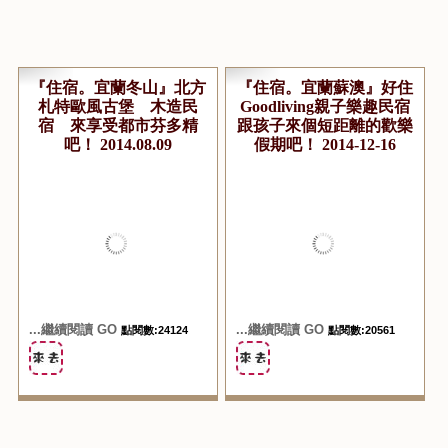
『住宿。宜蘭冬山』北方
『住宿。宜蘭蘇澳』好住
札特歐風古堡 木造民
Goodliving親子樂趣民宿
宿 來享受都市芬多精
跟孩子來個短距離的歡樂
吧！ 2014.08.09
假期吧！ 2014-12-16
...繼續閱讀 GO
...繼續閱讀 GO
點閱數:24124
點閱數:20561