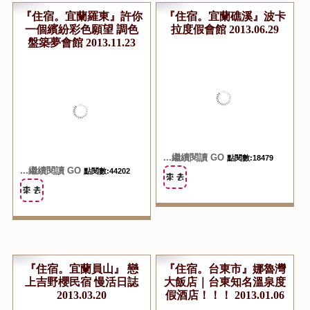
『住宿。宜蘭羅東』許你
『住宿。宜蘭礁溪』波卡
一個繽紛彩色願望 調色
拉度假會館 2013.06.29
盤築夢會館 2013.11.23
...繼續閱讀 GO
點閱數:18479
...繼續閱讀 GO
點閱數:44202
『住宿。宜蘭員山』 戀
『住宿。台東市』娜魯灣
上吉野櫻民宿 慢活日誌
大飯店｜台東知名溫泉度
2013.03.20
假酒店！！！ 2013.01.06