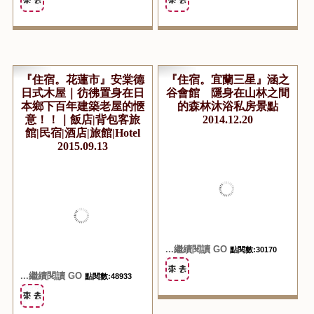
『住宿。花蓮市』安棠德
『住宿。宜蘭三星』涵之
日式木屋｜彷彿置身在日
谷會館 隱身在山林之間
本鄉下百年建築老屋的愜
的森林沐浴私房景點
意！！｜飯店|背包客旅
2014.12.20
館|民宿|酒店|旅館|Hotel
2015.09.13
...繼續閱讀 GO
點閱數:30170
...繼續閱讀 GO
點閱數:48933