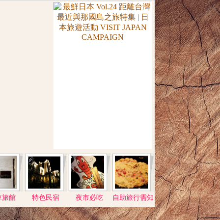
車旅館
特色民宿
夜市必吃
自助旅行需知