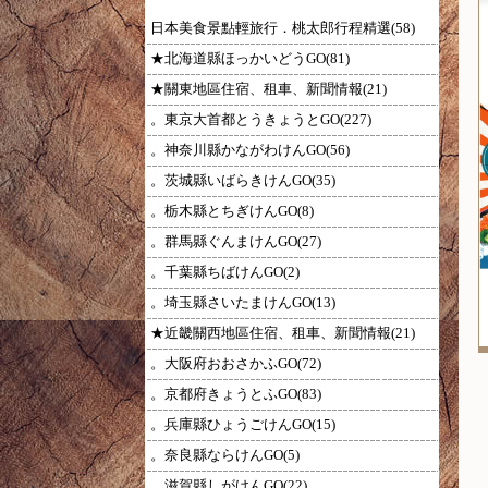
日本美食景點輕旅行．桃太郎行程精選(58)
★北海道縣ほっかいどうGO(81)
★關東地區住宿、租車、新聞情報(21)
。東京大首都とうきょうとGO(227)
。神奈川縣かながわけんGO(56)
。茨城縣いばらきけんGO(35)
。栃木縣とちぎけんGO(8)
。群馬縣ぐんまけんGO(27)
。千葉縣ちばけんGO(2)
。埼玉縣さいたまけんGO(13)
★近畿關西地區住宿、租車、新聞情報(21)
。大阪府おおさかふGO(72)
。京都府きょうとふGO(83)
。兵庫縣ひょうごけんGO(15)
。奈良縣ならけんGO(5)
。滋賀縣しがけんGO(22)