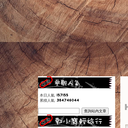
本日人氣:
累積人氣: