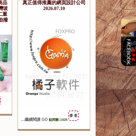
商品
真正值得推薦的網頁設計公司
灣玻
2026.07.10
二重
動撥
...繼續閱讀 GO
點閱數:1426