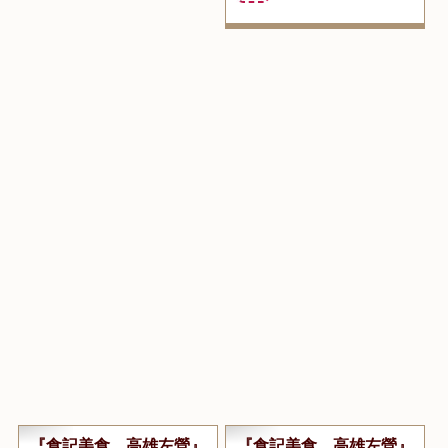
...繼續閱讀 GO
點閱數:21328
...繼續閱讀 GO
點閱數:27558