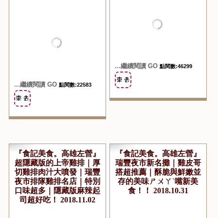
『食記美食。高雄左營』
『食記美食。高雄左營』
阿獻手工黑糖飲品｜北海
阿明哥現滷滷味｜一出爐
道鮮乳加持的黑糖珍珠奶
就被搶光的美味雞腳｜瑞
茶是瑞豐夜市的必吃美味
豐夜市滷味必吃推薦第一
飲品｜每次來都一定要買
名攤！ 2018.11.04
的黑糖ㄉㄨㄞ奶老攤！
2018.11.07
...繼續閱讀 GO
點閱數:46299
...繼續閱讀 GO
點閱數:22583
『食記美食。高雄左營』
『食記美食。高雄左營』