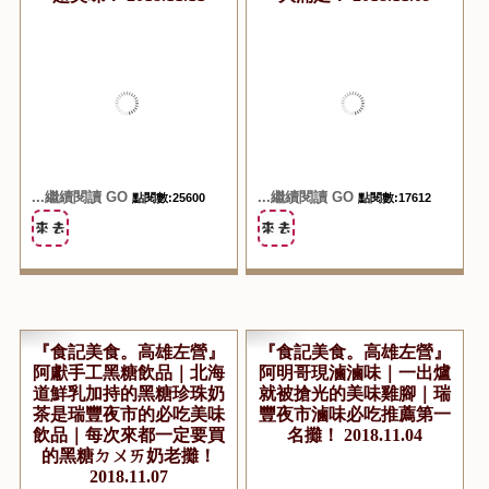
『食記美食。高雄左營』
『食記美食。高雄左營』
阿草伯烤大蝦｜瑞豐夜市
瑞豐夜市必吃的高月傳說
職業烤海鮮知名老攤｜超
泰式月亮蝦餅、金錢蝦餅
新鮮品質又超好的烤大蝦
｜滿滿的超厚切蝦漿口感
超美味！ 2018.11.11
大滿足！ 2018.11.09
...繼續閱讀 GO
...繼續閱讀 GO
點閱數:25600
點閱數:17612