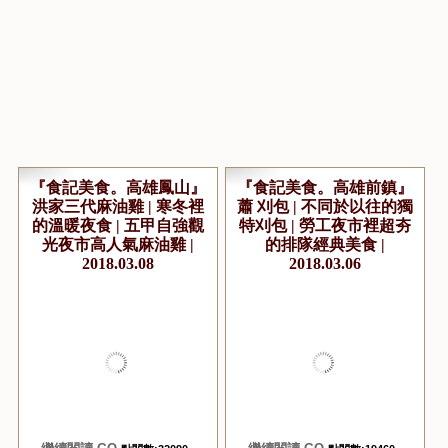
『食記美食。高雄鳳山』
『食記美食。高雄前鎮』
洪家三代麻油雞 | 寒冬裡
蕭 刈包 | 不同於以往的獨
的溫暖夜食 | 五甲自強觀
特刈包 | 勞工夜市裡超夯
光夜市高人氣麻油雞 |
的排隊經典美食 |
2018.03.08
2018.03.06