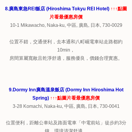
位置便利，近鬧區商圈，沿平和大通步行至原爆資料館只需
10分鐘,
步行至驚安之殿堂也是七八分鐘。
房間適中，乾淨舒適，且高樓層窗景優美，房內有膠囊咖啡
機，
早餐美味，服務非常良好，但人員英語不流利。