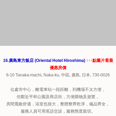
熱鬧商圈，
房間適中，乾淨舒適，設備齊全，工作人員非常友好和樂於
助人。