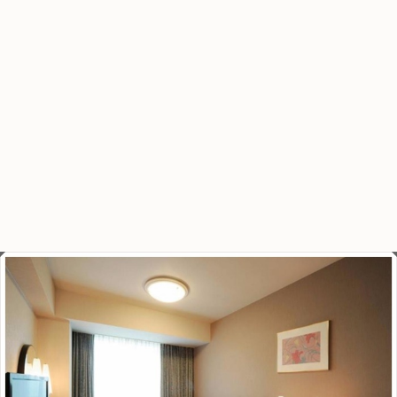
而且有接駁巴士去廣島駅，房間寬敞舒適，窗外海景迷人，
環境整齊乾淨，
有付費溫泉，服務友善親切，整體非常優秀的飯店。