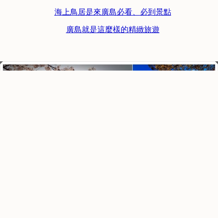
海上鳥居是來廣島必看、必到景點
廣島就是這麼樣的精緻旅遊