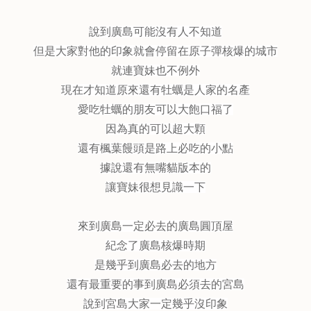
說到廣島可能沒有人不知道
但是大家對他的印象就會停留在原子彈核爆的城市
就連寶妹也不例外
現在才知道原來還有牡蠣是人家的名產
愛吃牡蠣的朋友可以大飽口福了
因為真的可以超大顆
還有楓葉饅頭是路上必吃的小點
據說還有無嘴貓版本的
讓寶妹很想見識一下
來到廣島一定必去的廣島圓頂屋
紀念了廣島核爆時期
是幾乎到廣島必去的地方
還有最重要的事到廣島必須去的宮島
說到宮島大家一定幾乎沒印象