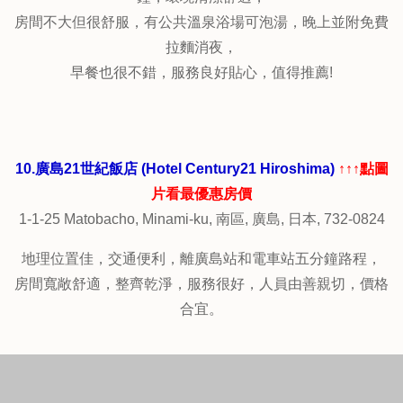
8.廣島東急REI飯店 (Hiroshima Tokyu REI Hotel)
↑↑↑點圖
片看最優惠房價
10-1 Mikawacho, Naka-ku, 中區, 廣島, 日本, 730-0029
位置不錯，交通便利，去本通和八町崛電車站走路都約
10min，
房間算屬寬敞且乾淨舒適，服務優良，價錢合理實惠。