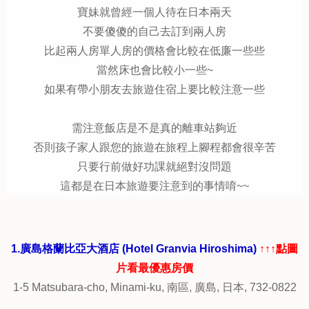
寶妹就曾經一個人待在日本兩天
不要傻傻的自己去訂到兩人房
比起兩人房單人房的價格會比較在低廉一些些
當然床也會比較小一些~
如果有帶小朋友去旅遊住宿上要比較注意一些
需注意飯店是不是真的離車站夠近
否則孩子家人跟您的旅遊在旅程上腳程都會很辛苦
只要行前做好功課就絕對沒問題
這都是在日本旅遊要注意到的事情唷~~