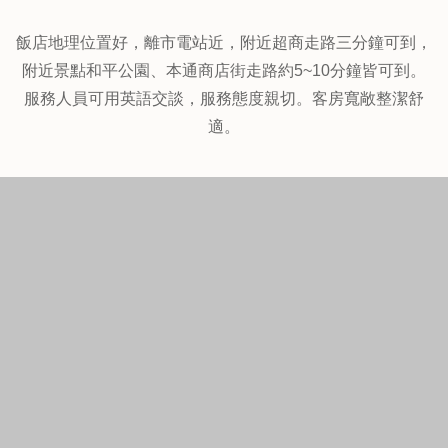
14.廣島大和ROYNET飯店 (Daiwa Roynet Hotel
Hiroshima)
↑↑↑點圖片看最優惠房價
Yomiuri Hiroshima Building 1-3-20 Kokutaijimachi, Naka-ku,
中區, 廣島, 日本, 730-0042
地方離市中心近，鄰近電車站，交通便利，靠近和平公園和