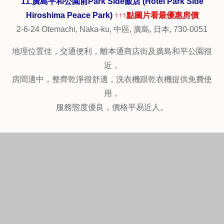
拉麵消夜，
早餐也很不錯，服務良好貼心，值得推薦!
10.廣島21世紀飯店 (Hotel Century21 Hiroshima)
↑↑↑點圖