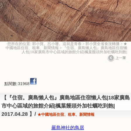
‧您所在的位置: 郭小寶。呂小珊。這就是青春 > 郭小寶全省食況轉播 > ★
中國地區住宿、租車、新聞情報 > 『住宿。廣島懶人包』廣島地區住宿懶
人包|18家廣島市中心區域的旅館介紹|楓葉饅頭外加牡蠣吃到飽|
點閱數:31968
【『住宿。廣島懶人包』廣島地區住宿懶人包|18家廣島
市中心區域的旅館介紹|楓葉饅頭外加牡蠣吃到飽|
2017.04.28 】/
★中國地區住宿、租車、新聞情報
嚴島神社的鳥居