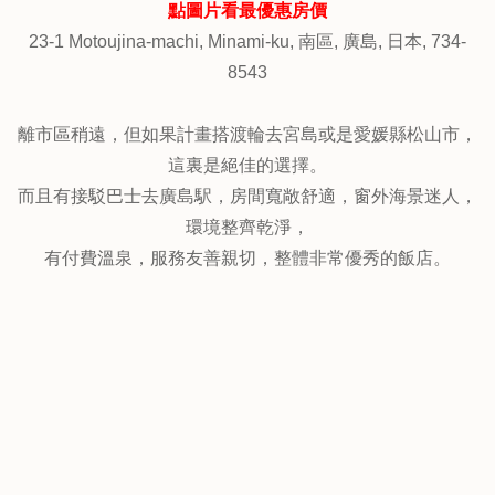
4.廣島格蘭王子大飯店 (Grand Prince Hotel Hiroshima)
↑↑↑
點圖片看最優惠房價
23-1 Motoujina-machi, Minami-ku, 南區, 廣島, 日本, 734-
8543
離市區稍遠，但如果計畫搭渡輪去宮島或是愛媛縣松山市，
這裏是絕佳的選擇。