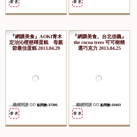
大閘蟹生態養殖的專家
Siblings House西菲斯法
2014.11.16
式精品烘焙 2014.08.05
...繼續閱讀 GO
...繼續閱讀 GO
點閱數:20764
點閱數:23500
『網購美食』AOKI青木
『網購美食。台北信義』
定治沁橙慈暉蛋糕 母親
the cocoa trees 可可樹精
節最佳蛋糕 2013.04.29
選巧克力 2013.04.25