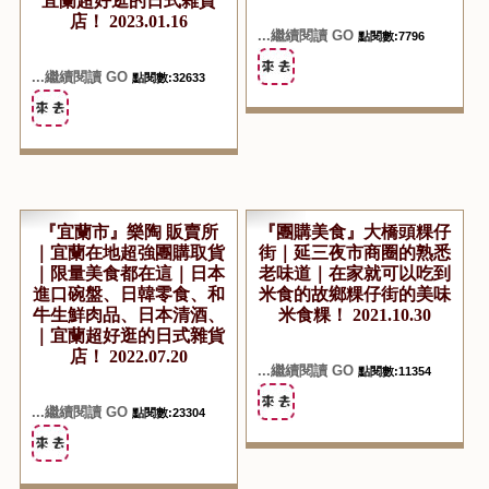
宜蘭超好逛的日式雜貨
店！ 2023.01.16
...繼續閱讀 GO
點閱數:7796
...繼續閱讀 GO
點閱數:32633
『宜蘭市』樂陶 販賣所
『團購美食』大橋頭粿仔
｜宜蘭在地超強團購取貨
街｜延三夜市商圈的熟悉
｜限量美食都在這｜日本
老味道｜在家就可以吃到
進口碗盤、日韓零食、和
米食的故鄉粿仔街的美味
牛生鮮肉品、日本清酒、
米食粿！ 2021.10.30
｜宜蘭超好逛的日式雜貨
店！ 2022.07.20