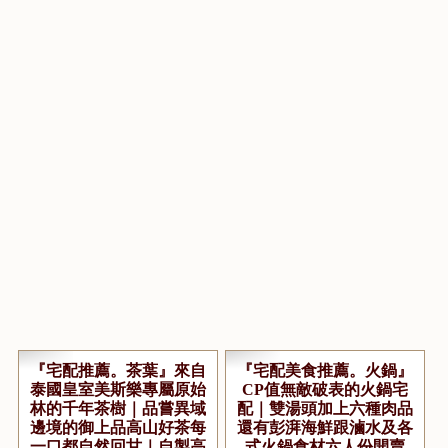
...繼續閱讀 GO
點閱數:22275