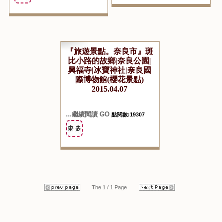
...繼續閱讀 GO
點閱數:17254
...繼續閱讀 GO
點閱數:62552
『旅遊景點。奈良市』斑
比小路的故鄉|奈良公園|
興福寺|冰寶神社|奈良國
際博物館(櫻花景點)
2015.04.07
...繼續閱讀 GO
點閱數:19307