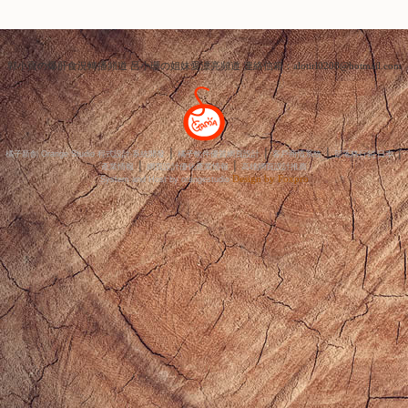
The 1 / 1 Page
郭小寶の爆肝食況轉播頻道 呂小珊の姐妹愛漂亮頻道 連絡信箱：alotirl0208@hotmail.com
│
│
│
│
橘子新創 Orange Studio 程式設計‧系統開發
橘子軟件優質網頁設計
客戶商情系統
部落格行銷‧日本
│
│
產業情報
網頁設計優化產業情報
高雄網頁設計推薦
Design by Foxpro
System and Host by orangestudio