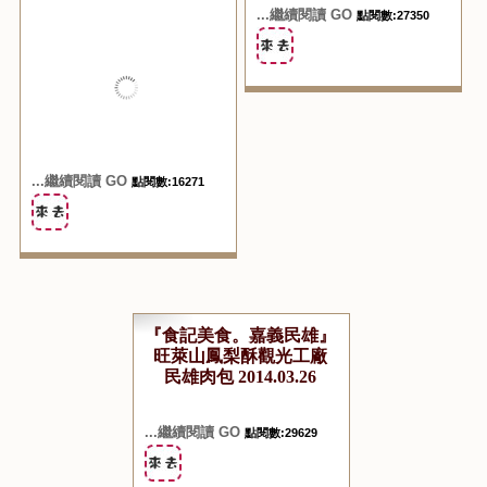
...繼續閱讀 GO
點閱數:27350
...繼續閱讀 GO
點閱數:16271
『食記美食。嘉義民雄』
旺萊山鳳梨酥觀光工廠
民雄肉包 2014.03.26