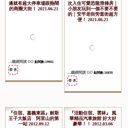
『住宿。雲林斗六』華安
『住宿。台南安平』台南
大飯店｜斗六車站前｜旁
親子民宿 Fun電旅店｜這
邊就有超大停車場跟熱鬧
次入住可愛恐龍滑梯房｜
的商圈大街！ 2021.06.21
小朋友玩到一個不要不要
的｜安平老街旁逛街超方
便！ 2021.06.21
...繼續閱讀 GO
點閱數:19661
...繼續閱讀 GO
點閱數:16835