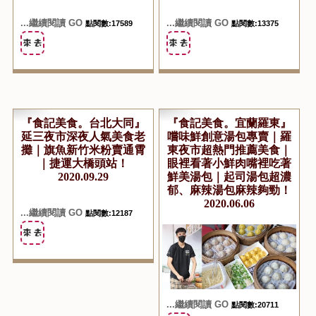
...繼續閱讀 GO
...繼續閱讀 GO
點閱數:17589
點閱數:13375
『食記美食。台北大同』
『食記美食。宜蘭羅東』
延三夜市深夜人氣美食老
嚐味鮮創意湯包專賣｜羅
攤｜旗魚新竹米粉賣通霄
東夜市超熱門推薦美食｜
｜捷運大橋頭站！
眼裡看著小鮮肉嘴裡吃著
2020.09.29
鮮美湯包｜起司湯包超濃
郁、麻辣湯包麻辣夠勁！
2020.06.06
...繼續閱讀 GO
點閱數:12187