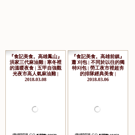
『食記美食。高雄鳳山』
『食記美食。高雄前鎮』
洪家三代麻油雞 | 寒冬裡
蕭 刈包 | 不同於以往的獨
的溫暖夜食 | 五甲自強觀
特刈包 | 勞工夜市裡超夯
光夜市高人氣麻油雞 |
的排隊經典美食 |
2018.03.08
2018.03.06