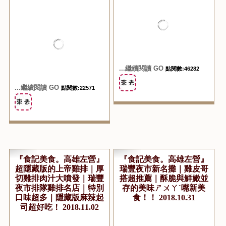
『食記美食。高雄左營』
『食記美食。高雄左營』
阿獻手工黑糖飲品｜北海
阿明哥現滷滷味｜一出爐
道鮮乳加持的黑糖珍珠奶
就被搶光的美味雞腳｜瑞
茶是瑞豐夜市的必吃美味
豐夜市滷味必吃推薦第一
飲品｜每次來都一定要買
名攤！ 2018.11.04
的黑糖ㄉㄨㄞ奶老攤！
2018.11.07
...繼續閱讀 GO
點閱數:46282
...繼續閱讀 GO
點閱數:22571
『食記美食。高雄左營』
『食記美食。高雄左營』