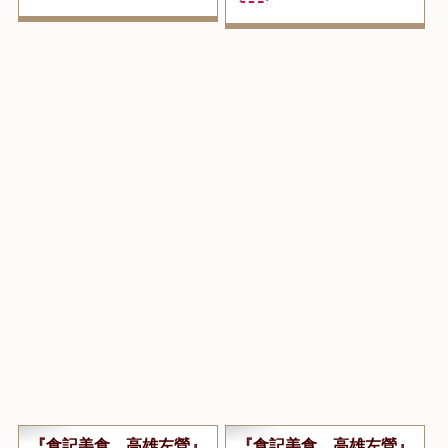
...繼續閱讀 GO
點閱數:21319
...繼續閱讀 GO
點閱數:27552