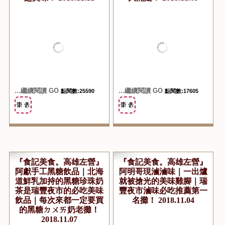
『食記美食。高雄左營』
『食記美食。高雄左營』
阿草伯烤大蝦｜瑞豐夜市
瑞豐夜市必吃的高月傳說
職業烤海鮮知名老攤｜超
泰式月亮蝦餅、金錢蝦餅
新鮮品質又超好的烤大蝦
｜滿滿的超厚切蝦漿口感
超美味！ 2018.11.11
大滿足！ 2018.11.09
...繼續閱讀 GO
...繼續閱讀 GO
點閱數:25590
點閱數:17605