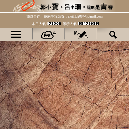
旅遊合作、邀約事宜請寄：alotirl0208@hotmail.com
本日人氣:
累積人氣: