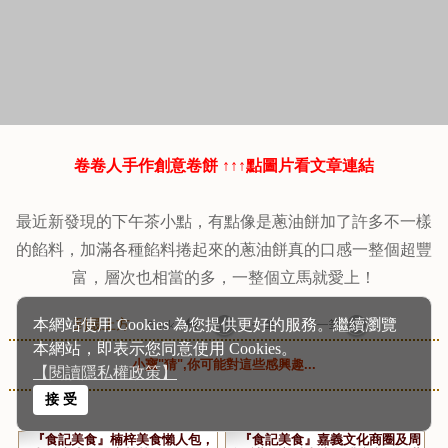
卷卷人手作創意卷餅 ↑↑↑點圖片看文章連結
最近新發現的下午茶小點，有點像是蔥油餅加了許多不一樣
的餡料，加滿各種餡料捲起來的蔥油餅真的口感一整個超豐
富，層次也相當的多，一整個立馬就愛上！
本網站使用 Cookies 為您提供更好的服務。繼續瀏覽
到最上方
本網站，即表示您同意使用 Cookies。
小寶"猜",你可能對這些感興趣...
【閱讀隱私權政策】
接 受
『食記美食』楠梓美食懶人包，
『食記美食』嘉義文化商圈及周