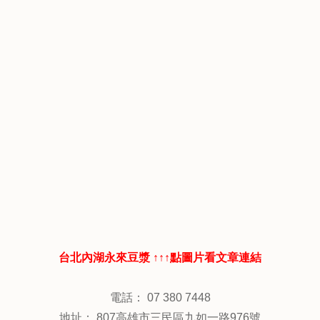
台北內湖永來豆漿 ↑↑↑點圖片看文章連結
電話： 07 380 7448
地址： 807高雄市三民區九如一路976號