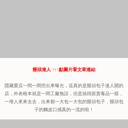
饅頭達人 ↑↑↑點圖片看文章連結
隱藏愛店一間一間挖出來曝光，這真的是饅頭包子達人開的
店，外表根本就是一間工廠無誤，但是搞得跟賣毒品一樣，
一堆人來來去去，出來都一大包一大包的饅頭包子，饅頭包
子的麵皮口感真的一流的啦！