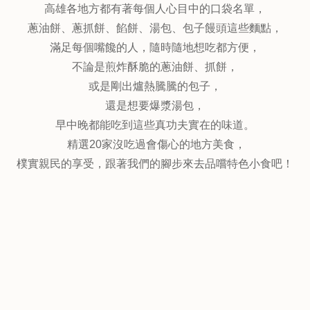
高雄各地方都有著每個人心目中的口袋名單，
蔥油餅、蔥抓餅、餡餅、湯包、包子饅頭這些麵點，
滿足每個嘴饞的人，隨時隨地想吃都方便，
不論是煎炸酥脆的蔥油餅、抓餅，
或是剛出爐熱騰騰的包子，
還是想要爆漿湯包，
早中晚都能吃到這些真功夫實在的味道。
精選20家沒吃過會傷心的地方美食，
樸實親民的享受，跟著我們的腳步來去品嚐特色小食吧！