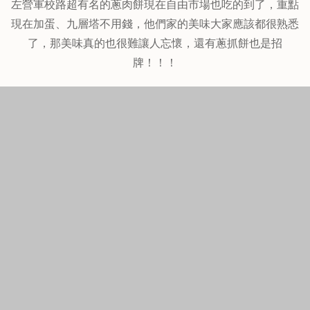
左營軍校路超有名的蔥肉餅現在自由市場也吃的到了，重點
現在加蛋、九層塔不用錢，他們家的美味大家應該都很熟悉
了，那美味真的也很難讓人忘懷，還有蔥抓餅也是招
牌！！！