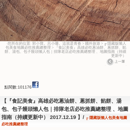
‧您所在的位置: 郭小寶。呂小珊。這就是青春 > 國外旅遊 > ╔ 隱藏版懶人
包美食地圖必吃推薦總整理 > 『食記美食』高雄必吃蔥油餅、蔥抓餅、餡
餅、湯包、包子饅頭懶人包｜排隊老店必吃推薦總整理 、地圖指南（持續
更新中）
點閱數:101176
【『食記美食』高雄必吃蔥油餅、蔥抓餅、餡餅、湯
包、包子饅頭懶人包｜排隊老店必吃推薦總整理 、地圖
指南（持續更新中） 2017.12.19 】/
╔ 隱藏版懶人包美食地圖
必吃推薦總整理