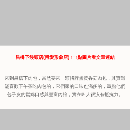
昌橋下饅頭店(博愛形象店) ↑↑↑點圖片看文章連結
來到昌橋下肉包，當然要來一顆招牌蛋黃香菇肉包，其實還
滿喜歡下午茶吃肉包的，它們家的口味也滿多的，重點他們
包子皮的鬆綿口感與豐富內餡，實在叫人很沒有抵抗力。