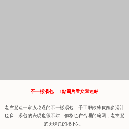
不一樣湯包 ↑↑↑點圖片看文章連結
老左營這一家沒吃過的不一樣湯包，手工蝦餃薄皮餡多湯汁
也多，湯包的表現也很不錯，價格也在合理的範圍，老左營
的美味真的吃不完！