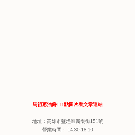
馬祖蔥油餅↑↑↑點圖片看文章連結
地址：高雄市鹽埕區新樂街151號
營業時間： 14:30-18:10