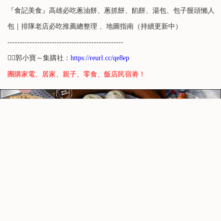
『食記美食』高雄必吃蔥油餅、蔥抓餅、餡餅、湯包、包子饅頭懶人
包｜排隊老店必吃推薦總整理 、地圖指南（持續更新中）
-----------------------------------------------
👉🏻郭小寶～集購社：
https://reurl.cc/qe8ep
團購家電、居家、親子、零食、飯店民宿劵！