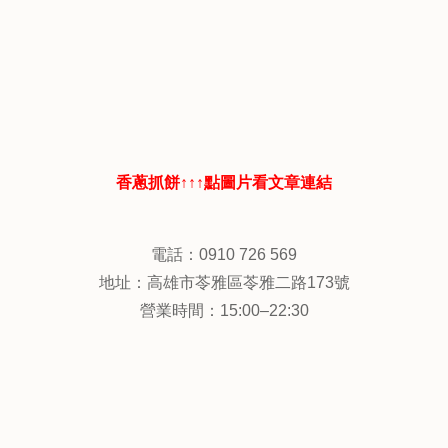
香蔥抓餅↑↑↑點圖片看文章連結
電話：0910 726 569
地址：高雄市苓雅區苓雅二路173號
營業時間：15:00–22:30