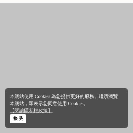
各式各樣的料理都很美味，每種都是一點點，清蒸豬肉也不
會膩口。
本網站使用 Cookies 為您提供更好的服務。繼續瀏覽
本網站，即表示您同意使用 Cookies。
【閱讀隱私權政策】
接 受