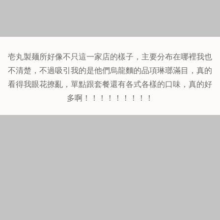
壱丸製麺所好像不只這一家店的樣子，主要分布在哪裡我也
不清楚，不過吸引我的是他們烏龍麵的品項琳瑯滿目，真的