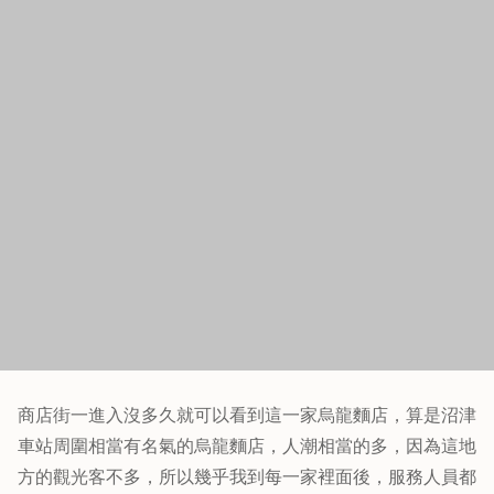
商店街裡面其實中國料理還滿多的，這邊的人比較喜歡中國
料理嗎？