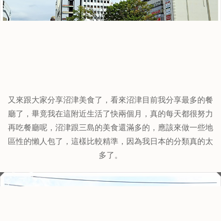
又來跟大家分享沼津美食了，看來沼津目前我分享最多的餐
廳了，畢竟我在這附近生活了快兩個月，真的每天都很努力
再吃餐廳呢，沼津跟三島的美食還滿多的，應該來做一些地
區性的懶人包了，這樣比較精準，因為我日本的分類真的太
多了。