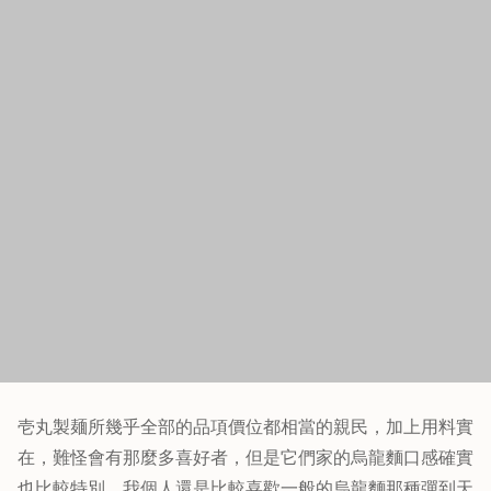
這小海老天CP值也很高，蝦子的粗度真的跟手指一樣的粗，
絕不是粉皮造成的視覺差，重點是蝦子彈牙又新鮮，真的很
好很好吃，後來我們還加點了一盤。