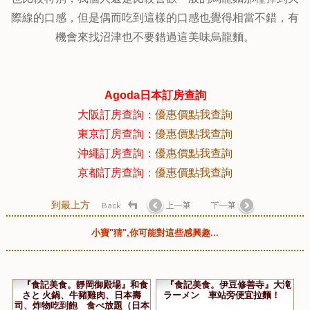
壱丸製麺所幾乎全部的品項價位都相當的親民，加上用料實
在，難怪會有那麼多喜好者，但是它們家的烏龍麵口感確實
也比較特別，我個人還是比較喜歡一般的烏龍麵那種彈到天
際線的口感，但是偶而吃到這樣的口感也覺得相當不錯，有
機會來找沼津也不要錯過這美味烏龍麵。
Agoda
日本訂房查詢