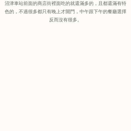
沼津車站前面的商店街裡面吃的就還滿多的，且都還滿有特
色的，不過很多都只有晚上才開門，中午跟下午的餐廳選擇
反而沒有很多。