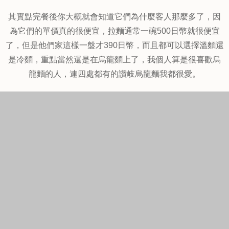
其實點完餐後你大概就會知道它們為什麼客人那麼多了，因
為它們的單價真的很便宜，拉麵通常一碗500日幣就很便宜
了，但是他們家這樣一盤才390日幣，而且都可以選擇溫麵還
是冷麵，重點當然還是在烏龍麵上了，我個人算是很喜歡烏
龍麵的人，連四處都有的讚岐烏龍麵我都很愛。