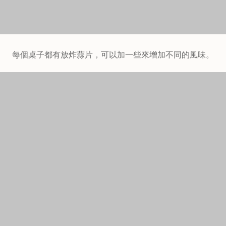
每個桌子都有放炸蒜片，可以加一些來增加不同的風味。