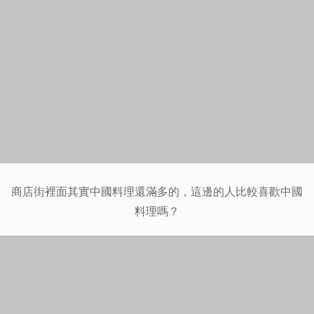
是不是遇到它們的統一公休的日子，但是沼津商店街逛起來
還滿好逛的。