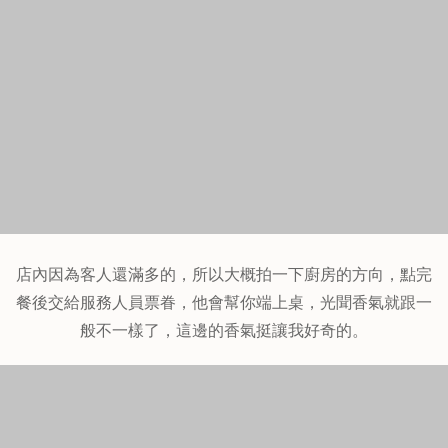
看得我眼花撩亂，單點跟套餐還有各式各樣的口味，真的好
多啊！！！！！！！！！