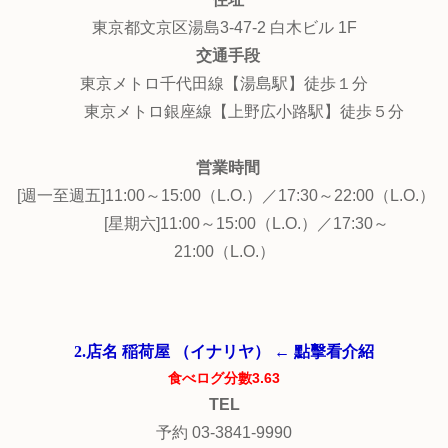
東京都文京区湯島3-47-2 白木ビル 1F
交通手段
東京メトロ千代田線【湯島駅】徒歩１分
東京メトロ銀座線【上野広小路駅】徒歩５分
営業時間
[週一至週五]11:00～15:00（L.O.）／17:30～22:00（L.O.）
[星期六]11:00～15:00（L.O.）／17:30～
21:00（L.O.）
2.店名 稲荷屋 （イナリヤ） ← 點擊看介紹
食べログ分數3.63
TEL
予約 03-3841-9990