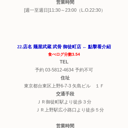
営業時間
[週一至週日]11:30～23:00（L.O.22:30）
22.店名 麺屋武蔵 武骨 御徒町店 ← 點擊看介紹
食べログ分數3.54
TEL
予約 03-5812-4634 予約不可
住址
東京都台東区上野6-7-3 矢島ビル １Ｆ
交通手段
ＪＲ御徒町駅より徒歩３分
ＪＲ上野駅広小路口より徒歩５分
営業時間