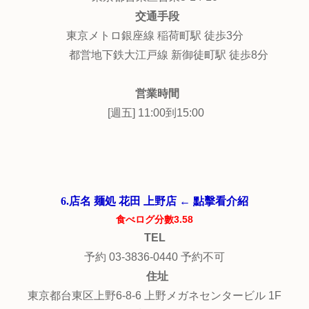
交通手段
東京メトロ銀座線 稲荷町駅 徒歩3分
都営地下鉄大江戸線 新御徒町駅 徒歩8分
営業時間
[週五] 11:00到15:00
6.店名 麺処 花田 上野店 ← 點擊看介紹
食べログ分數3.58
TEL
予約 03-3836-0440 予約不可
住址
東京都台東区上野6-8-6 上野メガネセンタービル 1F