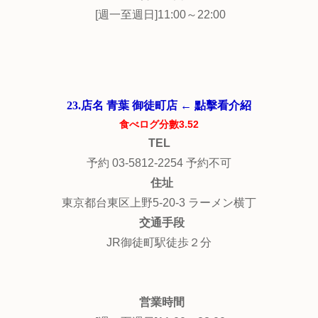
[週一至週日]11:00～22:00
23.店名 青葉 御徒町店 ← 點擊看介紹
食べログ分數3.52
TEL
予約 03-5812-2254 予約不可
住址
東京都台東区上野5-20-3 ラーメン横丁
交通手段
JR御徒町駅徒歩２分
営業時間