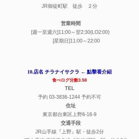
JR御徒町駅 徒歩 ２分
営業時間
[週一至週六]11:00～翌2:30(LO2:00)
[星期日]11:00～22:00
10.店名 チラナイサクラ ← 點擊看介紹
食べログ分數3.58
TEL
予約 03-3836-1244 予約不可
住址
東京都台東区上野6-16-9
交通手段
JR山手線『上野』駅・徒歩2分