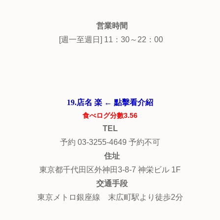
営業時間
[週一至週日] 11：30～22：00
19.店名 楽 ← 點擊看介紹
食べログ分數3.56
TEL
予約 03-3255-4649 予約不可
住址
東京都千代田区外神田3-8-7 神栄ビル 1F
交通手段
東京メトロ銀座線 末広町駅より徒歩2分