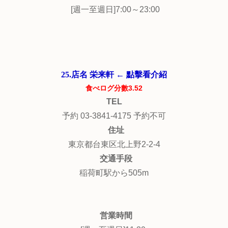
[週一至週日]7:00～23:00
25.店名 栄来軒 ← 點擊看介紹
食べログ分數3.52
TEL
予約 03-3841-4175 予約不可
住址
東京都台東区北上野2-2-4
交通手段
稲荷町駅から505m
営業時間