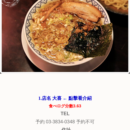
1.店名 大喜 ← 點擊看介紹
食べログ分數3.63
TEL
予約 03-3834-0348 予約不可
住址