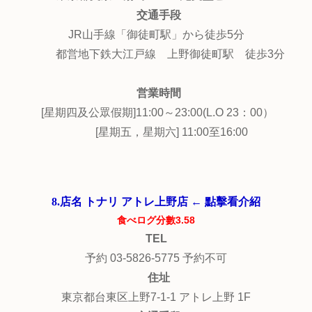
交通手段
JR山手線「御徒町駅」から徒歩5分
都営地下鉄大江戸線 上野御徒町駅 徒歩3分
営業時間
[星期四及公眾假期]11:00～23:00(L.O 23：00）
[星期五，星期六] 11:00至16:00
8.店名 トナリ アトレ上野店 ← 點擊看介紹
食べログ分數3.58
TEL
予約 03-5826-5775 予約不可
住址
東京都台東区上野7-1-1 アトレ上野 1F