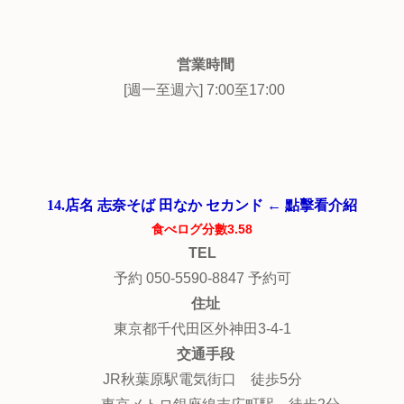
営業時間
[週一至週六] 7:00至17:00
14.店名 志奈そば 田なか セカンド ← 點擊看介紹
食べログ分數3.58
TEL
予約 050-5590-8847 予約可
住址
東京都千代田区外神田3-4-1
交通手段
JR秋葉原駅電気街口 徒歩5分