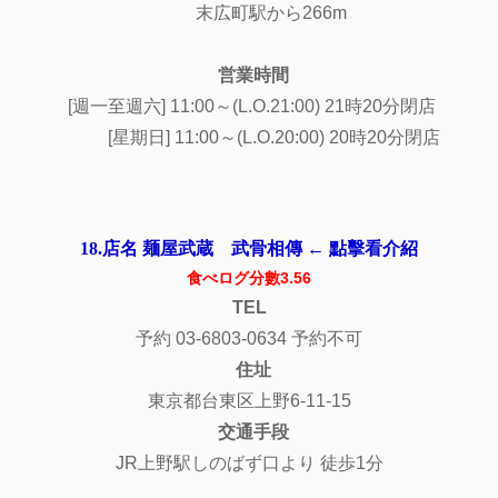
末広町駅から266m
営業時間
[週一至週六] 11:00～(L.O.21:00) 21時20分閉店
[星期日] 11:00～(L.O.20:00) 20時20分閉店
18.店名 麺屋武蔵 武骨相傳 ← 點擊看介紹
食べログ分數3.56
TEL
予約 03-6803-0634 予約不可
住址
東京都台東区上野6-11-15
交通手段
JR上野駅しのばず口より 徒歩1分