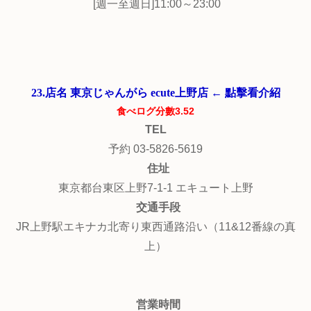
[週一至週日]11:00～23:00
23.店名 東京じゃんがら ecute上野店 ← 點擊看介紹
食べログ分數3.52
TEL
予約 03-5826-5619
住址
東京都台東区上野7-1-1 エキュート上野
交通手段
JR上野駅エキナカ北寄り東西通路沿い（11&12番線の真
上）
営業時間