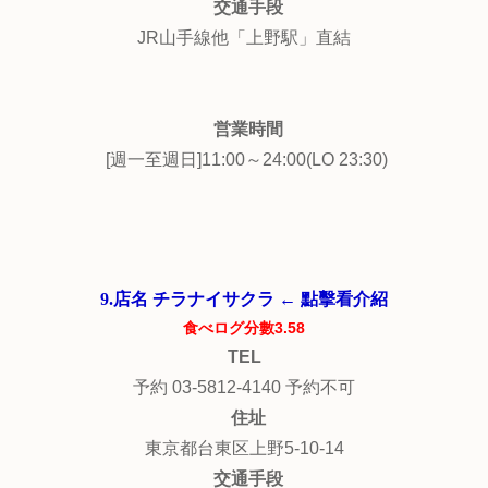
交通手段
JR山手線他「上野駅」直結
営業時間
[週一至週日]11:00～24:00(LO 23:30)
9.店名 チラナイサクラ ← 點擊看介紹
食べログ分數3.58
TEL
予約 03-5812-4140 予約不可
住址
東京都台東区上野5-10-14
交通手段