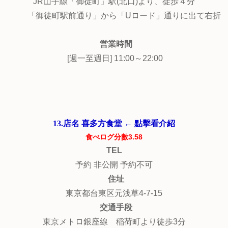
JR山手線「御徒町」駅(北口)より、徒歩４分
「御徒町駅前通り」から「Uロード」通りに出て右折
営業時間
[週一至週日] 11:00～22:00
13.店名 喜多方食堂 ← 點擊看介紹
食べログ分數3.58
TEL
予約 非公開 予約不可
住址
東京都台東区元浅草4-7-15
交通手段
東京メトロ銀座線 稲荷町より徒歩3分