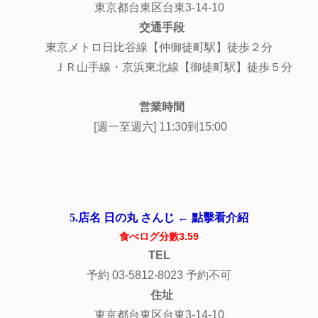
東京都台東区台東3-14-10
交通手段
東京メトロ日比谷線【仲御徒町駅】徒歩２分
ＪＲ山手線・京浜東北線【御徒町駅】徒歩５分
営業時間
[週一至週六] 11:30到15:00
5.店名 日の丸 さんじ ← 點擊看介紹
食べログ分數3.59
TEL
予約 03-5812-8023 予約不可
住址
東京都台東区台東3-14-10