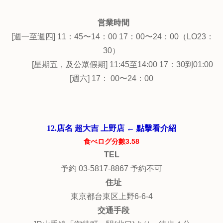
営業時間
[週一至週四] 11：45〜14：00 17：00〜24：00（LO23：
30）
[星期五，及公眾假期] 11:45至14:00 17：30到01:00
[週六] 17： 00〜24：00
12.店名 超大吉 上野店 ← 點擊看介紹
食べログ分數3.58
TEL
予約 03-5817-8867 予約不可
住址
東京都台東区上野6-6-4
交通手段