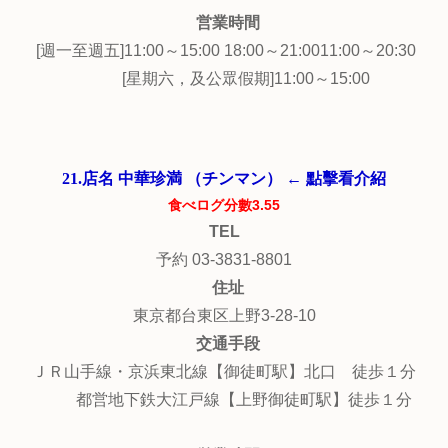
営業時間
[週一至週五]11:00～15:00 18:00～21:0011:00～20:30
[星期六，及公眾假期]11:00～15:00
21.店名 中華珍満 （チンマン） ← 點擊看介紹
食べログ分數3.55
TEL
予約 03-3831-8801
住址
東京都台東区上野3-28-10
交通手段
ＪＲ山手線・京浜東北線【御徒町駅】北口 徒歩１分
都営地下鉄大江戸線【上野御徒町駅】徒歩１分