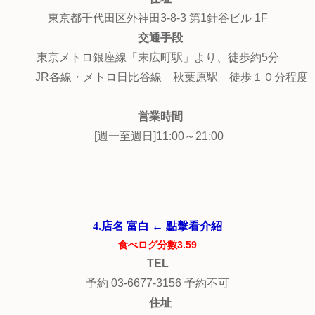
東京都千代田区外神田3-8-3 第1針谷ビル 1F
交通手段
東京メトロ銀座線「末広町駅」より、徒歩約5分
JR各線・メトロ日比谷線 秋葉原駅 徒歩１０分程度
営業時間
[週一至週日]11:00～21:00
4.店名 富白 ← 點擊看介紹
食べログ分數3.59
TEL
予約 03-6677-3156 予約不可
住址