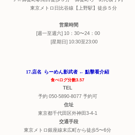
東京メトロ日比谷線【上野駅】徒歩５分
営業時間
[週一至週六] 10：30〜24：00
[星期日] 10:30至23:00
17.店名 らーめん影武者 ← 點擊看介紹
食べログ分數3.57
TEL
予約 050-5890-8077 予約可
住址
東京都千代田区外神田3-4-1
交通手段
東京メトロ銀座線末広町から徒歩5〜6分