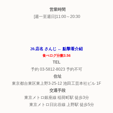
営業時間
[週一至週日]11:00～20:30
20.店名 さんじ ← 點擊看介紹
食べログ分數3.56
TEL
予約 03-5812-8023 予約不可
住址
東京都台東区東上野3-25-12 池田工芸本社ビル 1F
交通手段
東京メトロ銀座線 稲荷町駅 徒歩3分
東京メトロ日比谷線 上野駅 徒歩5分