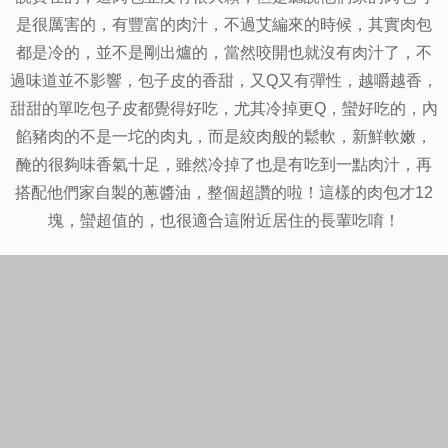
高麗菜煎包$12