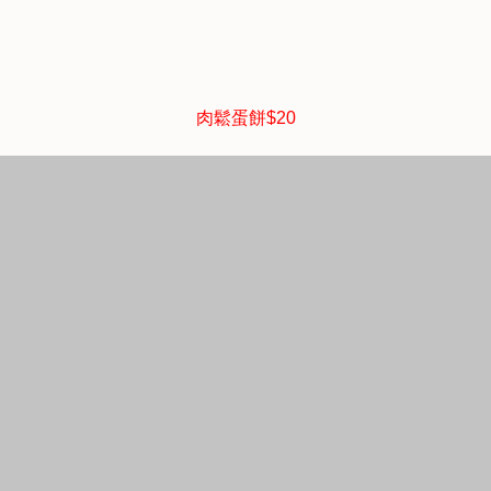
肉鬆蛋餅$20