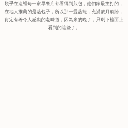
幾乎在這裡每一家早餐店都看得到煎包，他們家最主打的，
在地人推薦的是蒸包子，所以那一疊蒸籠，充滿歲月痕跡，
肯定有著令人感動的老味道，因為來的晚了，只剩下檯面上
看到的這些了。