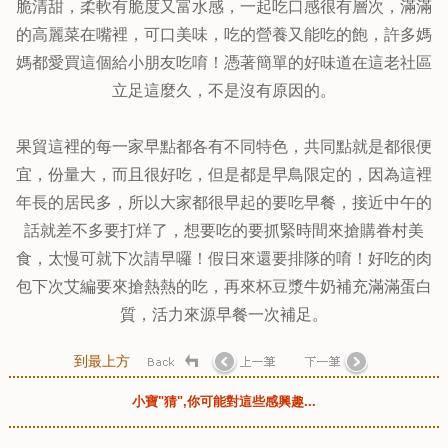
『食記美食。高雄新興』力野家|
『食記美食。高雄苓雅』Caffe
舒適又美觀超值的高CP值文藝沙
Bird 咖啡鳥 | 文創風格特色小店 |
拉|帕里尼三明治也實在是超值好
隱身在大樓裡的美味早午餐 |
吃|
...繼續閱讀 GO
...繼續閱讀 GO
『食記美食。高雄左營』萊家莉
歐式烘培坊