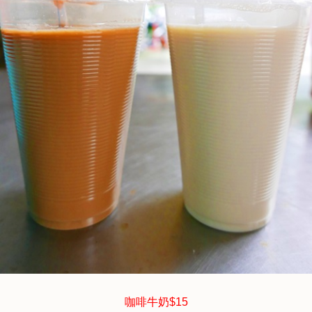
咖啡牛奶$15