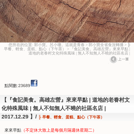
‧您所在的位置: 郭小寶。呂小珊。這就是青春 > 郭小寶全省食況轉播 > ╠
早餐、輕食、蛋糕、點心（下午茶） > 『食記美食。高雄左營』來來早點 |
道地的老眷村文化特殊風味 | 無人不知無人不曉的社區名店 |
點閱數:23689
【『食記美食。高雄左營』來來早點 | 道地的老眷村文
化特殊風味 | 無人不知無人不曉的社區名店 |
2017.12.29 】/
╠ 早餐、輕食、蛋糕、點心（下午茶）
來來早點
（不定休大致上是每個月隔週休星期二）