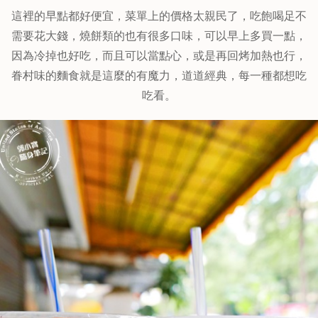
這裡的早點都好便宜，菜單上的價格太親民了，吃飽喝足不
需要花大錢，燒餅類的也有很多口味，可以早上多買一點，
因為冷掉也好吃，而且可以當點心，或是再回烤加熱也行，
眷村味的麵食就是這麼的有魔力，道道經典，每一種都想吃
吃看。