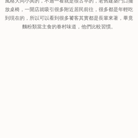
風格大同小異的，不過一看就是很古早的，老舊建築門口擺
放桌椅，一開店就吸引很多附近居民前往，很多都是年輕吃
到現在的，所以可以看到很多饕客其實都是長輩來著，畢竟
麵粉類當主食的眷村味道，他們比較習慣。