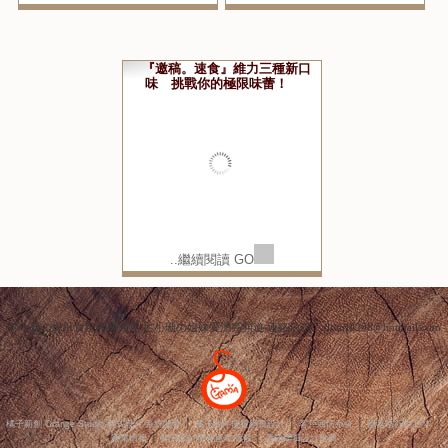
超划算的夏日海龜同游活動，店內消費滿250元就可以贈送冰
棒乙支(可累計贈送
到最上方
小寶"猜",你可能對這些感興趣...