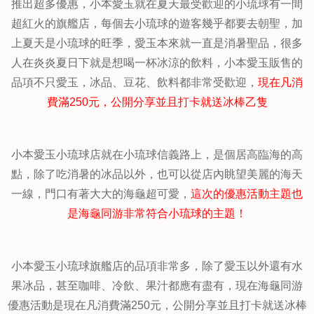
推出超多優惠，小本愛玉就在夏天最受歡迎的小琉球有一間
超紅火的旗艦店，每個去小琉球的遊客幾乎都要去朝聖，加
上夏天是小琉球的旺季，愛玉本來就一直是消暑聖品，很多
人在炎炎夏日下就是想喝一杯冰涼的飲料，小本愛玉販售的
品項不只愛玉，冰品、豆花、飲料都非常受歡迎，
現在凡消
費滿250元，公開分享並且打卡就送冰棒乙隻