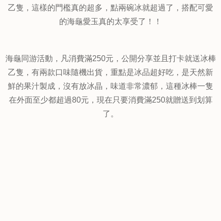
小本愛玉小琉球店就在小琉球信義路上，是個居高臨海的高
點，除了吃消暑的冰品以外，也可以從店內眺望美麗的海天
一線，門口有著大大的海龜超可愛，
這次的優惠活動主題也