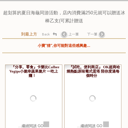
如果不想要吃太多冰棒的話，消費滿250元也可以選擇海龜吊
飾，海龜吊飾也很可愛，且活動滿250元就送乙支，如果多人
同遊一起結帳的話，以此類推可以送很多次，無上限的
唷！！！！
1000元就可以送4支，以此類推！