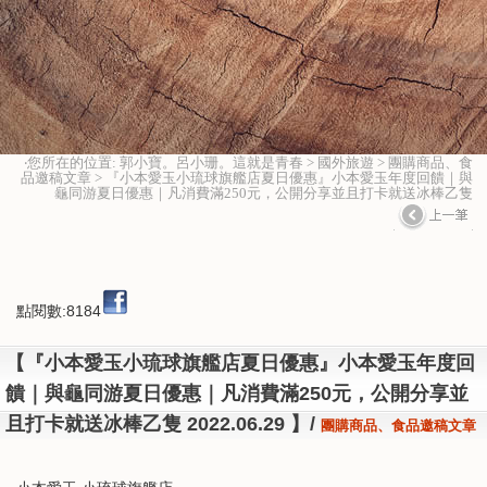
‧您所在的位置: 郭小寶。呂小珊。這就是青春 > 國外旅遊 > 團購商品、食
品邀稿文章 > 『小本愛玉小琉球旗艦店夏日優惠』小本愛玉年度回饋｜與
龜同游夏日優惠｜凡消費滿250元，公開分享並且打卡就送冰棒乙隻
點閱數:8184
【『小本愛玉小琉球旗艦店夏日優惠』小本愛玉年度回
饋｜與龜同游夏日優惠｜凡消費滿250元，公開分享並
且打卡就送冰棒乙隻 2022.06.29 】/
團購商品、食品邀稿文章